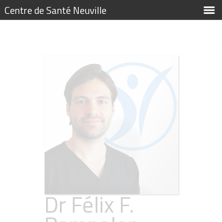
Centre de Santé Neuville
Dr Félix F.