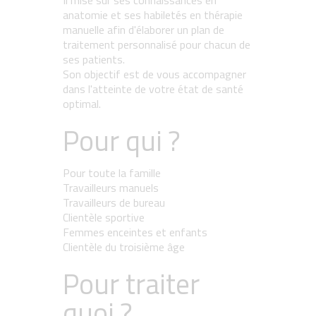
Il mise sur ses connaissances en
anatomie et ses habiletés en thérapie
manuelle afin d'élaborer un plan de
traitement personnalisé pour chacun de
ses patients.
Son objectif est de vous accompagner
dans l'atteinte de votre état de santé
optimal.
Pour qui ?
Pour toute la famille
Travailleurs manuels
Travailleurs de bureau
Clientèle sportive
Femmes enceintes et enfants
Clientèle du troisième âge
Pour traiter
quoi ?